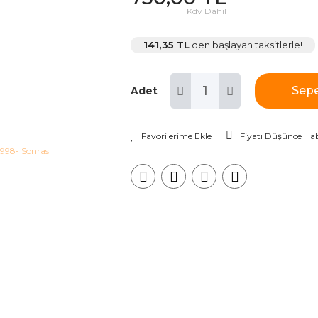
Kdv Dahil
141,35 TL
den başlayan taksitlerle!
Sepe
Adet
Fiyatı Düşünce Hab