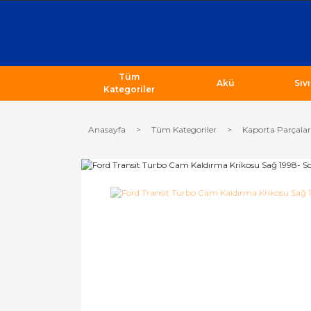
Tüm
Akü
Sıv
Kategoriler
Anasayfa
Tüm Kategoriler
Kaporta Parçalar