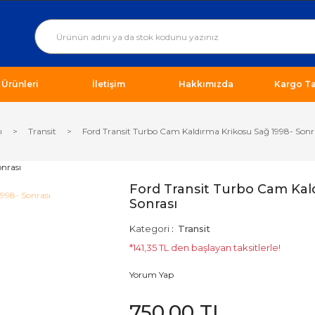
ı Ürünleri
İletişim
Hakkımızda
Kargo Ta
ı
Transit
Ford Transit Turbo Cam Kaldırma Krikosu Sağ 1998- Sonr
Ford Transit Turbo Cam Kal
Sonrası
Kategori
Transit
*141,35 TL den başlayan taksitlerle!
Yorum Yap
750,00 TL