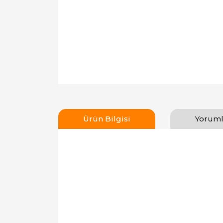
Ürün Bilgisi
Yoruml