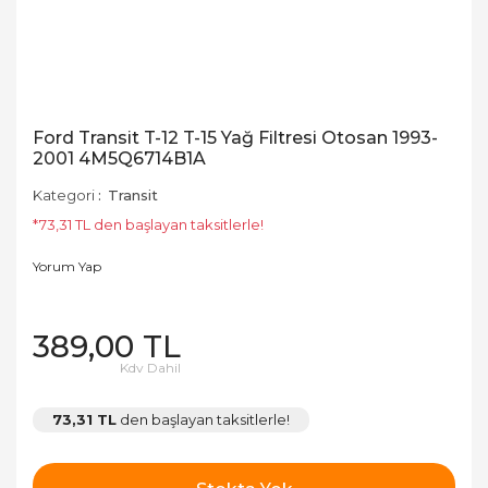
Ford Transit T-12 T-15 Yağ Filtresi Otosan 1993-
2001 4M5Q6714B1A
Kategori
Transit
*73,31 TL den başlayan taksitlerle!
Yorum Yap
389,00 TL
Kdv Dahil
73,31 TL
den başlayan taksitlerle!