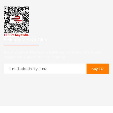
E-Bülten'e Kayıt Olun
Haber listemize kayıt olarak kampanyalardan,indirim ve yeni
ürünlerden ilk siz haberdar olabilirsiniz.
Kayıt Ol