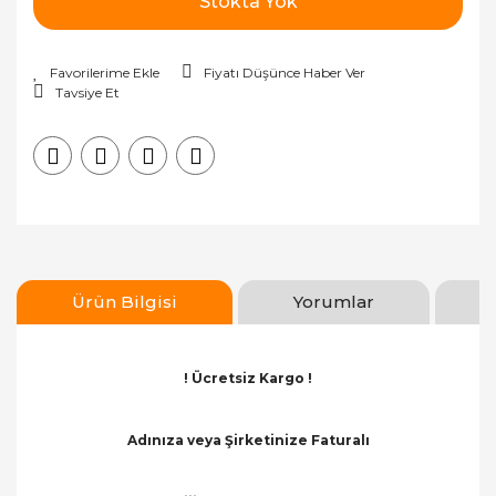
Stokta Yok
Fiyatı Düşünce Haber Ver
Tavsiye Et
Ürün Bilgisi
Yorumlar
! Ücretsiz Kargo !
Adınıza veya Şirketinize Faturalı