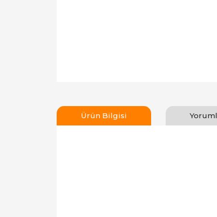
Ürün Bilgisi
Yoruml