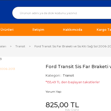
ı Ürünleri
İletişim
Hakkımızda
Kargo Ta
aları
Transit
Ford Transit Sis Far Braketi ve Sis Kiti Sağ Sol 2006-2
Ford Transit Sis Far Braketi 
Kategori
Transit
*155,49 TL den başlayan taksitlerle!
Yorum Yap
825,00 TL
Kdv Dahil