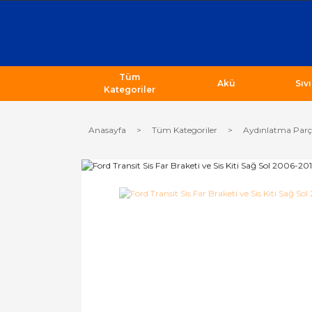
Tüm
Akü
Sıv
Kategoriler
Anasayfa
Tüm Kategoriler
Aydınlatma Parç