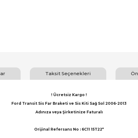
ar
Taksit Seçenekleri
Ön
! Ücretsiz Kargo !
Ford Transit Sis Far Braketi ve Sis Kiti Sağ Sol 2006-2013
Adınıza veya Şirketinize Faturalı
Orijinal Refersans No : 6C11 15T22*