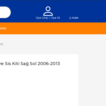
Üye Girişi
|
Üye Ol
(
) Adet
kibi
013
ve Sis Kiti Sağ Sol 2006-2013