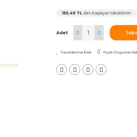
155,49 TL
den başlayan taksitlerle!
Sepe
Adet
Fiyatı Düşünce Hab