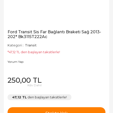
Ford Transit Sis Far Bağlantı Braketi Sağ 2013-
202* Bk3115T222Ac
Kategori
Transit
*47,12 TL den başlayan taksitlerle!
Yorum Yap
250,00 TL
Kdv Dahil
47,12 TL
den başlayan taksitlerle!