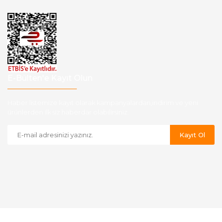
E-Bülten'e Kayıt Olun
Haber listemize kayıt olarak kampanyalardan,indirim ve yeni
ürünlerden ilk siz haberdar olabilirsiniz.
Kayıt Ol