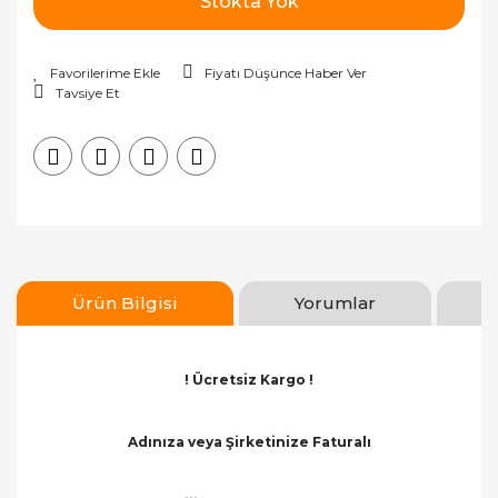
Stokta Yok
Fiyatı Düşünce Haber Ver
Tavsiye Et
Ürün Bilgisi
Yorumlar
! Ücretsiz Kargo !
Adınıza veya Şirketinize Faturalı