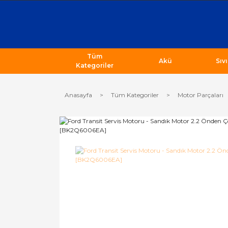
Tüm
Akü
Sıv
Kategoriler
Anasayfa
Tüm Kategoriler
Motor Parçaları