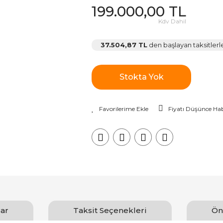
199.000,00 TL
Kdv Dahil
37.504,87 TL
den başlayan taksitlerl
Stokta Yok
Fiyatı Düşünce Hab
ar
Taksit Seçenekleri
Ön