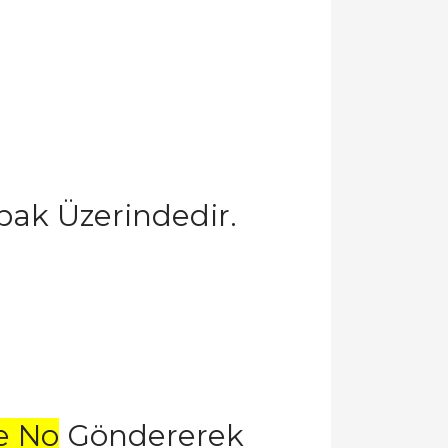
pak Üzerindedir.
e No
Göndererek