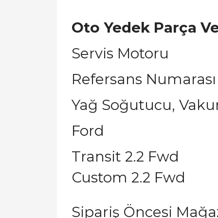
Oto Yedek Parça V
Servis Motoru
Refersans Numarası
Yağ Soğutucu, Vaku
Ford
Transit 2.2 Fwd
Custom 2.2 Fwd
Sipariş Öncesi Mağ