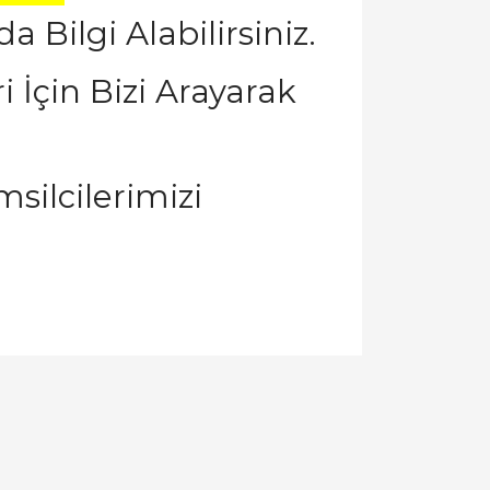
Bilgi Alabilirsiniz.
 İçin Bizi Arayarak
silcilerimizi
llanarak tarafımıza iletebilirsiniz.