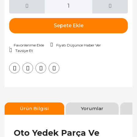
Sepete Ekle
Fiyatı Düşünce Haber Ver
Tavsiye Et
Ürün Bilgisi
Yorumlar
Oto Yedek Parça Ve