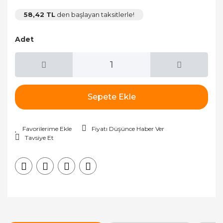
58,42 TL
den başlayan taksitlerle!
Adet
Sepete Ekle
Fiyatı Düşünce Haber Ver
Tavsiye Et