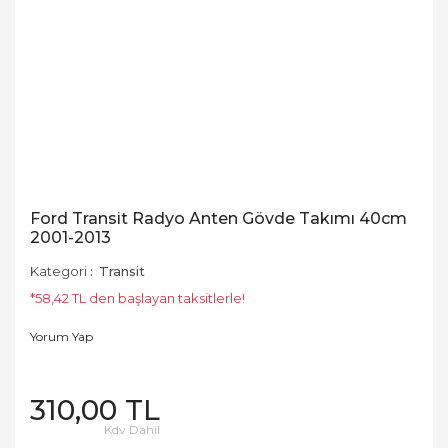
Ford Transit Radyo Anten Gövde Takımı 40cm
2001-2013
Kategori
Transit
*58,42 TL den başlayan taksitlerle!
Yorum Yap
310,00 TL
Kdv Dahil