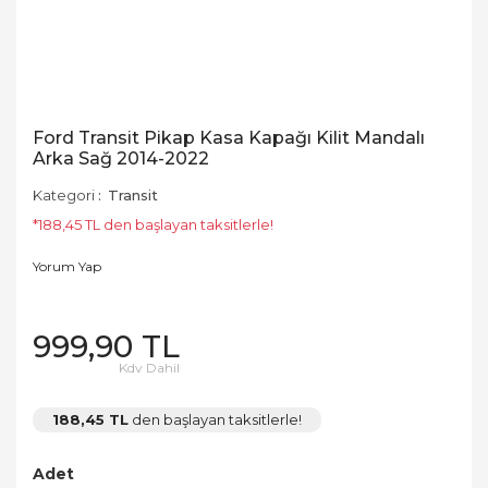
Ford Transit Pikap Kasa Kapağı Kilit Mandalı
Arka Sağ 2014-2022
Kategori
Transit
*188,45 TL den başlayan taksitlerle!
Yorum Yap
999,90 TL
Kdv Dahil
188,45 TL
den başlayan taksitlerle!
Adet