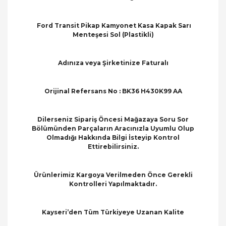
Ford Transit Pikap Kamyonet Kasa Kapak Sarı
Menteşesi Sol (Plastikli)
Adınıza veya Şirketinize Faturalı
Orijinal Refersans No : BK36 H430K99 AA
Dilerseniz Sipariş Öncesi Mağazaya Soru Sor
Bölümünden Parçaların Aracınızla Uyumlu Olup
Olmadığı Hakkında Bilgi İsteyip Kontrol
Ettirebilirsiniz.
Ürünlerimiz Kargoya Verilmeden Önce Gerekli
Kontrolleri Yapılmaktadır.
Kayseri’den Tüm Türkiyeye Uzanan Kalite