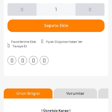
Sepete Ekle
Fiyatı Düşünce Haber Ver
Tavsiye Et
Ürün Bilgisi
Yorumlar
! Ücretsiz Kargo !