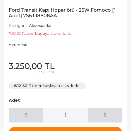
Ford Transit Kapı Hoparlörü - 25W Fomoco [1
Adet] 7S6T18808AA
Kategori
Aksesuarlar
*612,52 TL den başlayan taksitlerle!
Yorum Yap
3.250,00 TL
Kdv Dahil
612,52 TL
den başlayan taksitlerle!
Adet