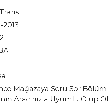
Transit
-2013
.2
BA
al
Önce Mağazaya Soru Sor Bölü
nın Aracınızla Uyumlu Olup 