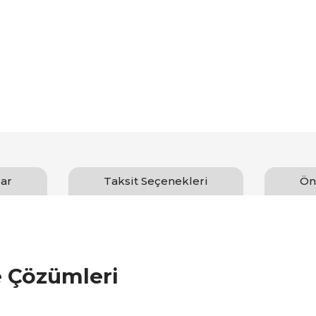
ar
Taksit Seçenekleri
Ön
e Çözümleri