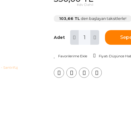
Kdv Dahil
103,66 TL
den başlayan taksitlerle!
Sepe
Adet
Fiyatı Düşünce Hab