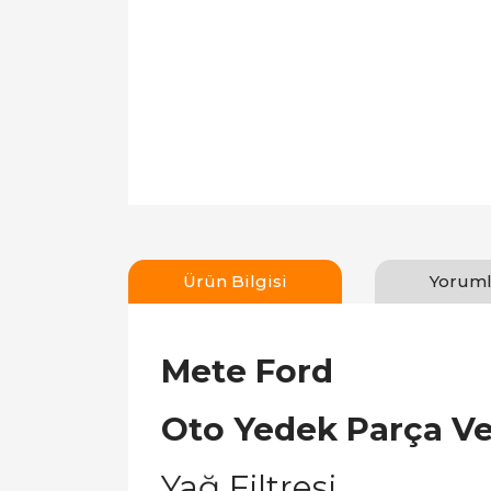
Ürün Bilgisi
Yoruml
Mete Ford
Oto Yedek Parça V
Yağ Filtresi