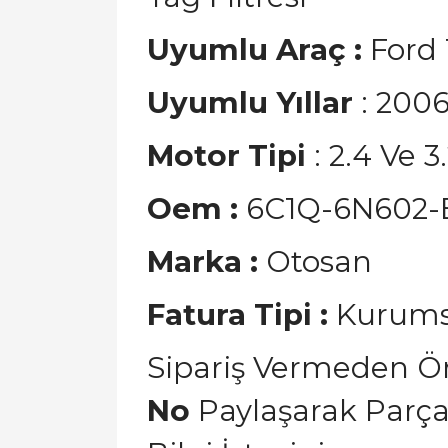
Uyumlu Araç :
Ford 
Uyumlu Yıllar
: 2006
Motor Tipi
: 2.4 Ve 3
Oem
:
6C1Q-6N602-
Marka
:
Otosan
Fatura Tipi :
Kurums
Sipariş Vermeden 
No
Paylaşarak Parça