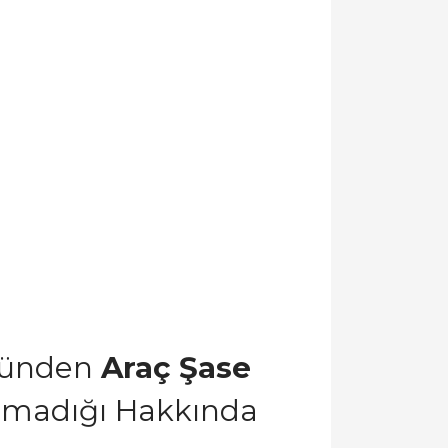
münden
Araç Şase
Olmadığı Hakkında