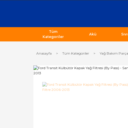
Tüm
Akü
Sıv
Kategoriler
Anasayfa
Tüm Kategoriler
Yağ Bakım Parça