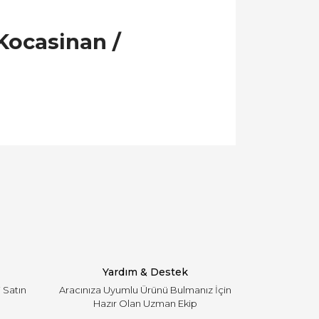
 Kocasinan /
llanarak tarafımıza iletebilirsiniz.
Yardım & Destek
i Satın
Aracınıza Uyumlu Ürünü Bulmanız İçin
Hazır Olan Uzman Ekip