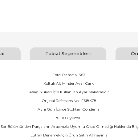
ar
Taksit Seçenekleri
Ön
Ford Transit V-363
Koltuk Alt Minder Ayar Çarkı
Aşağı Yukarı İçin Kullanılan Ayar Makarasıdır
Orijinal Refersans No : F618K78
Aynı Gün İçinde Stoktan Gönderim
%100 Uyumlu
Sor Bölümünden Parçaların Aracınızla Uyumlu Olup Olmadığı Hakkında Bilgi İs
Lütfen Denemek İçin Ürün Satın Almayınız