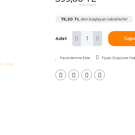
Kdv Dahil
75,20 TL
den başlayan taksitlerle!
Sepe
Adet
Fiyatı Düşünce Hab