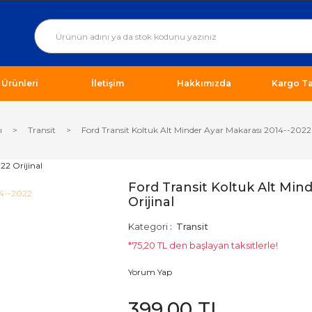
ı Ürünleri
İletişim
Hakkımızda
Kargo Ta
ı
Transit
Ford Transit Koltuk Alt Minder Ayar Makarası 2014--2022 
Ford Transit Koltuk Alt Min
Orijinal
Kategori
Transit
*75,20 TL den başlayan taksitlerle!
Yorum Yap
399,00 TL