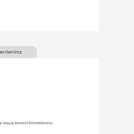
erileriniz
teyip Kontrol Ettirebilirsiniz