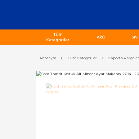
Tüm
Akü
Sıv
Kategoriler
Anasayfa
Tüm Kategoriler
Kaporta Parçalar