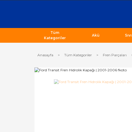
Tüm
Akü
Sıv
Kategoriler
Anasayfa
Tüm Kategoriler
Fren Parçaları