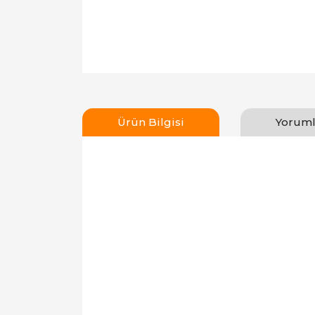
Ürün Bilgisi
Yoruml