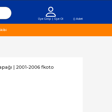
Üye Girişi
|
Üye Ol
(
) Adet
kibi
apağı | 2001-2006 fkoto