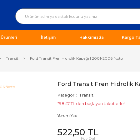
ı Ürünleri
İletişim
Hakkımızda
Kargo Ta
Transit
Ford Transit Fren Hidrolik Kapağı | 2001-2006 fkoto
Ford Transit Fren Hidrolik K
Kategori
Transit
*98,47 TL den başlayan taksitlerle!
Yorum Yap
522,50 TL
Kdv Dahil