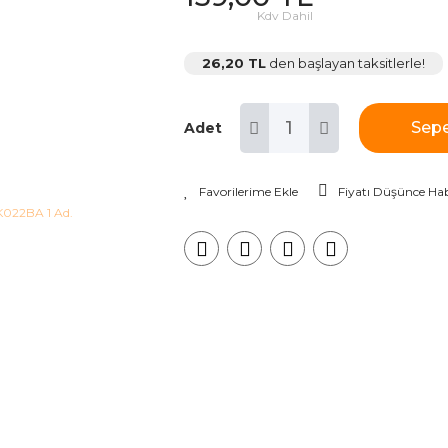
Kdv Dahil
26,20 TL
den başlayan taksitlerle!
Sepe
Adet
Fiyatı Düşünce Hab