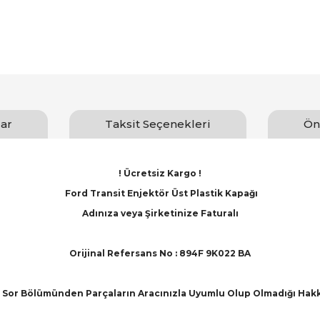
ar
Taksit Seçenekleri
Ön
! Ücretsiz Kargo !
Ford Transit Enjektör Üst Plastik Kapağı
Adınıza veya Şirketinize Faturalı
Orijinal Refersans No : 894F 9K022 BA
Sor Bölümünden Parçaların Aracınızla Uyumlu Olup Olmadığı Hakkınd