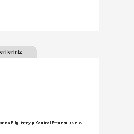
erileriniz
a Bilgi İsteyip Kontrol Ettirebilirsiniz.