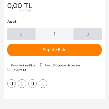
0,00 TL
Kdv Dahil
Adet
Sepete Ekle
Fiyatı Düşünce Haber Ver
Tavsiye Et