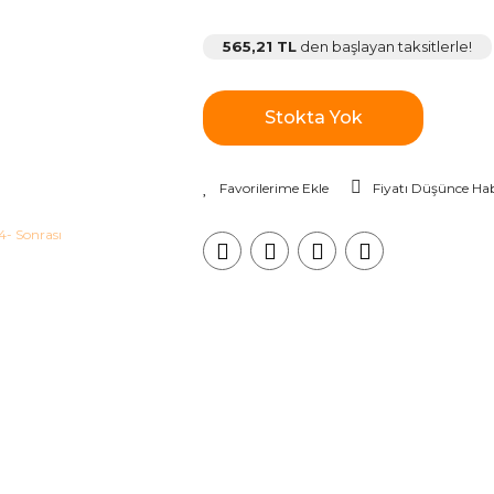
565,21 TL
den başlayan taksitlerle!
Stokta Yok
Fiyatı Düşünce Hab