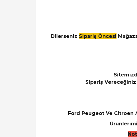
Dilerseniz
Sipariş Öncesi
Mağaz
Sitemizd
Sipariş Vereceğini
Ford Peugeot Ve Citroen A
Ürünlerim
Not