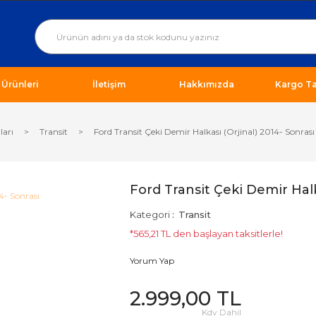
ı Ürünleri
İletişim
Hakkımızda
Kargo Ta
ları
Transit
Ford Transit Çeki Demir Halkası (Orjinal) 2014- Sonrası
Ford Transit Çeki Demir Halk
Kategori
Transit
*565,21 TL den başlayan taksitlerle!
Yorum Yap
2.999,00 TL
Kdv Dahil