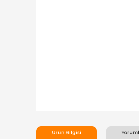
Ürün Bilgisi
Yoruml