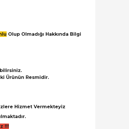
mlu
Olup Olmadığı Hakkında Bilgi
lirsiniz.
ki Ürünün Resmidir.
Sizlere Hizmet Vermekteyiz
lmaktadır.
 !!!