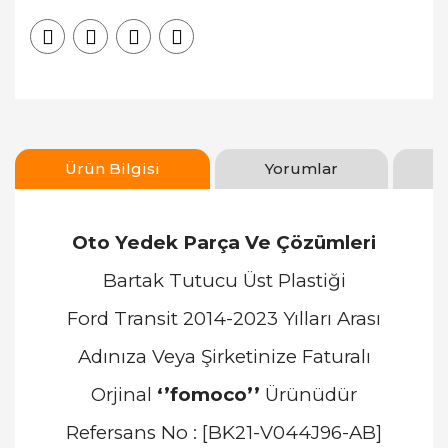
Ürün Bilgisi
Yorumlar
Oto Yedek Parça Ve Çözümleri
Bartak Tutucu Üst Plastiği
Ford Transit 2014-2023 Yılları Arası
Adınıza Veya Şirketinize Faturalı
Orjinal
‘’fomoco’’
Ürünüdür
Refersans No : [BK21-V044J96-AB]