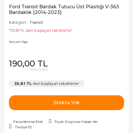
Ford Transit Bardak Tutucu Üst Plastiği V-363
Bardaklık [2014-2023]
Kategori
Transit
*35,81 TL den başlayan taksitlerle!
Yorum Yap
190,00 TL
Kdv Dahil
35,81 TL
den başlayan taksitlerle!
Stokta Yok
Fiyatı Düşünce Haber Ver
Tavsiye Et