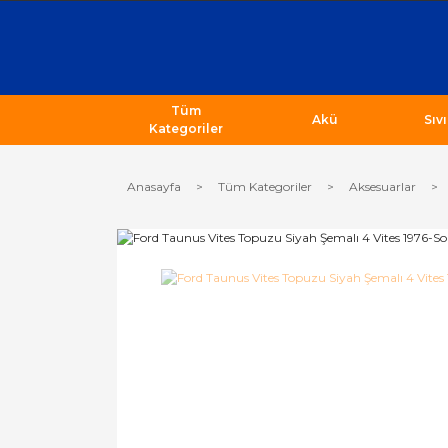
Tüm
Akü
Sıv
Kategoriler
Anasayfa
Tüm Kategoriler
Aksesuarlar