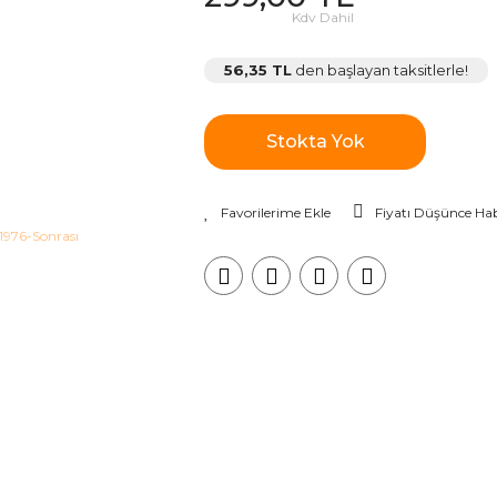
Kdv Dahil
56,35 TL
den başlayan taksitlerle!
Stokta Yok
Fiyatı Düşünce Hab