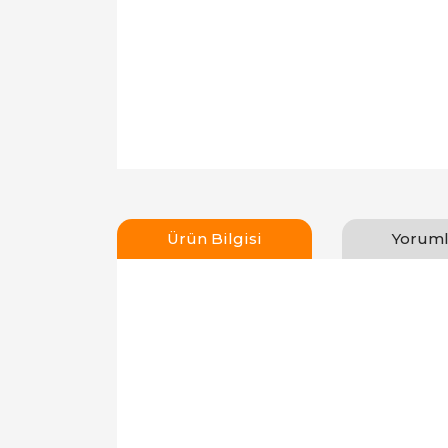
Ürün Bilgisi
Yoruml