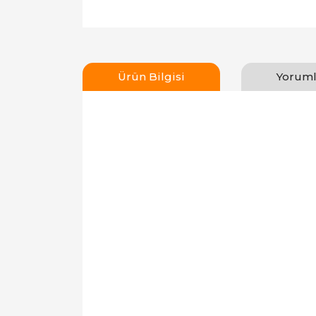
Ürün Bilgisi
Yoruml