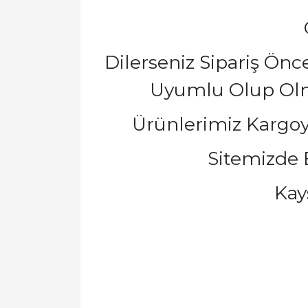
Dilerseniz Sipariş Ön
Uyumlu Olup Olmad
Ürünlerimiz Kargoy
Sitemizde B
Kay