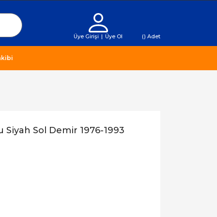
Üye Girişi
|
Üye Ol
(
) Adet
kibi
 Siyah Sol Demir 1976-1993