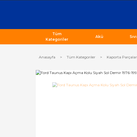
Tüm
Akü
Sıv
Kategoriler
Anasayfa
Tüm Kategoriler
Kaporta Parçalar