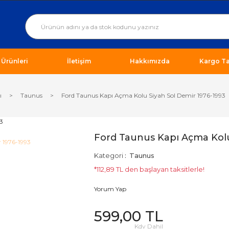
ı Ürünleri
İletişim
Hakkımızda
Kargo Ta
ı
Taunus
Ford Taunus Kapı Açma Kolu Siyah Sol Demir 1976-1993
Ford Taunus Kapı Açma Kolu
Kategori
Taunus
*112,89 TL den başlayan taksitlerle!
Yorum Yap
599,00 TL
Kdv Dahil