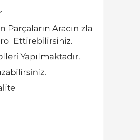
r
 Parçaların Aracınızla
 Ettirebilirsiniz.
leri Yapılmaktadır.
abilirsiniz.
lite