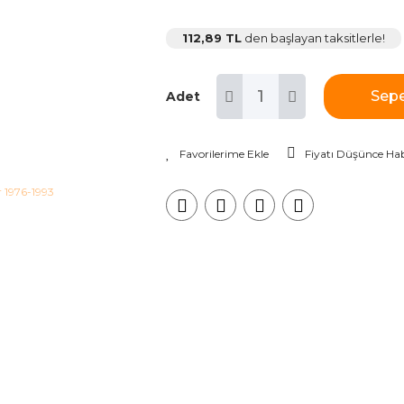
112,89 TL
den başlayan taksitlerle!
Sepe
Adet
Fiyatı Düşünce Hab