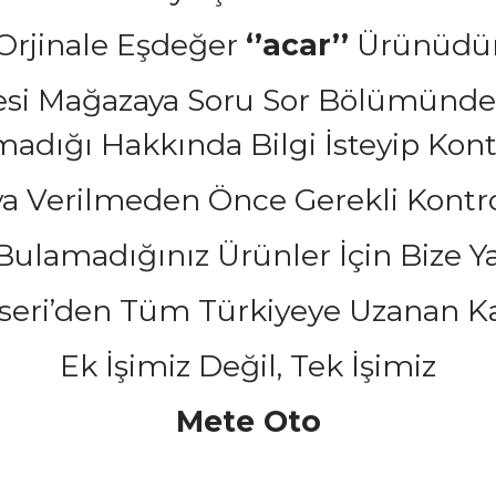
Orjinale Eşdeğer
‘’acar’’
Ürünüdü
cesi Mağazaya Soru Sor Bölümünden
ığı Hakkında Bilgi İsteyip Kontrol
a Verilmeden Önce Gerekli Kontrol
ulamadığınız Ürünler İçin Bize Yaz
seri’den Tüm Türkiyeye Uzanan Ka
Ek İşimiz Değil, Tek İşimiz
Mete Oto