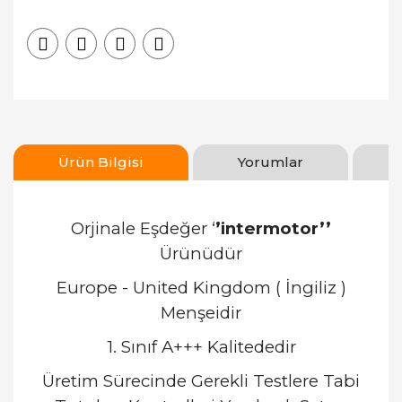
Ürün Bilgisi
Yorumlar
Orjinale Eşdeğer ‘
’intermotor’’
Ürünüdür
Europe - United Kingdom ( İngiliz )
Menşeidir
1. Sınıf A+++ Kalitededir
Üretim Sürecinde Gerekli Testlere Tabi