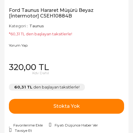
Ford Taunus Hararet Müşürü Beyaz
[İntermotor] C5EH10884B
Kategori
Taunus
*60,31 TL den başlayan taksitlerle!
Yorum Yap
320,00 TL
Kdv Dahil
60,31 TL
den başlayan taksitlerle!
Stokta Yok
Fiyatı Düşünce Haber Ver
Tavsiye Et