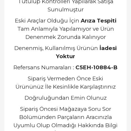
Tutulup Kontrolleri Yapılarak Satışa
Sunulmuştur
Eski Araçlar Olduğu İçin
Arıza Tespiti
Tam Anlamıyla Yapılamıyor ve Ürün
Denenmek Zorunda Kalınıyor
Denenmiş, Kullanılmış Ürünün
İadesi
Yoktur
Refersans Numaraları :
C5EH-10884-B
Sipariş Vermeden Önce Eski
Ürününüz İle Kesinlikle Karşılaştırınız
Doğruluğundan Emin Olunuz
Sipariş Öncesi Mağazaya Soru Sor
Bölümünden Parçaların Aracınızla
Uyumlu Olup Olmadığı Hakkında Bilgi