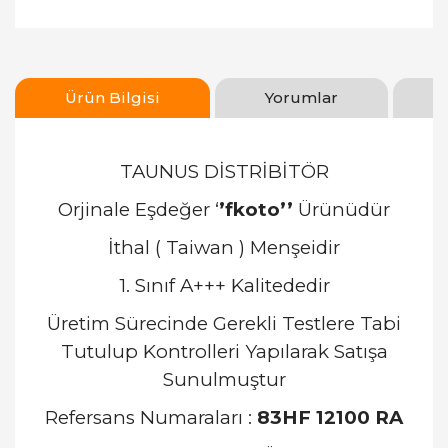
Ürün Bilgisi
Yorumlar
TAUNUS DİSTRİBİTÖR
Orjinale Eşdeğer ‘
’fkoto’’
Ürünüdür
İthal ( Taiwan ) Menşeidir
1. Sınıf A+++ Kalitededir
Üretim Sürecinde Gerekli Testlere Tabi
Tutulup Kontrolleri Yapılarak Satışa
Sunulmuştur
Refersans Numaraları :
83HF 12100 RA