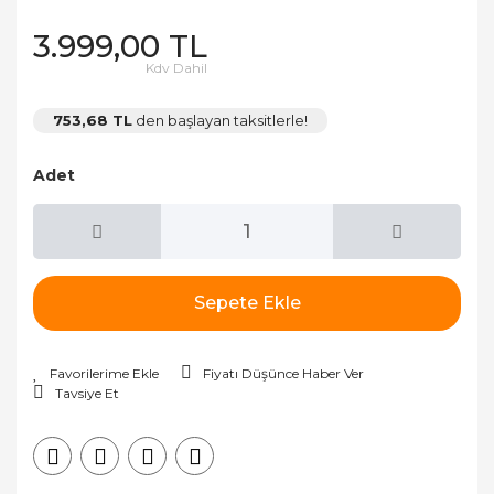
3.999,00 TL
Kdv Dahil
753,68 TL
den başlayan taksitlerle!
Adet
Sepete Ekle
Fiyatı Düşünce Haber Ver
Tavsiye Et