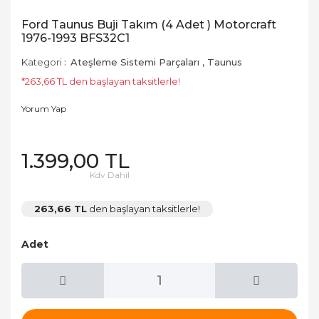
Ford Taunus Buji Takım (4 Adet ) Motorcraft
1976-1993 BFS32C1
Kategori
Ateşleme Sistemi Parçaları
,
Taunus
*263,66 TL den başlayan taksitlerle!
Yorum Yap
1.399,00 TL
Kdv Dahil
263,66 TL
den başlayan taksitlerle!
Adet