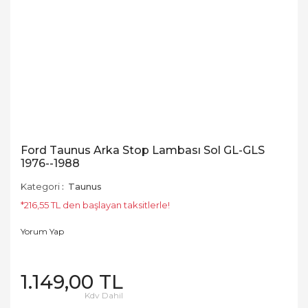
Ford Taunus Arka Stop Lambası Sol GL-GLS
1976--1988
Kategori
Taunus
*216,55 TL den başlayan taksitlerle!
Yorum Yap
1.149,00 TL
Kdv Dahil