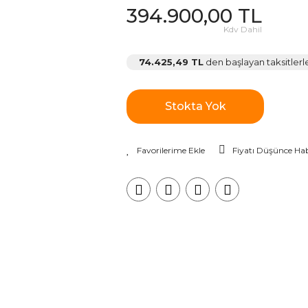
394.900,00 TL
Kdv Dahil
74.425,49 TL
den başlayan taksitlerl
Stokta Yok
Fiyatı Düşünce Hab