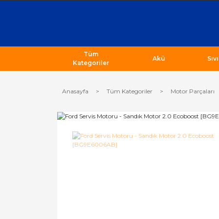
Tüm
Akü
Sıv
Kategoriler
Anasayfa
Tüm Kategoriler
Motor Parçaları