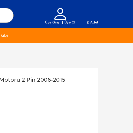
Üye Girişi
|
Üye Ol
(
) Adet
kibi
 Motoru 2 Pin 2006-2015