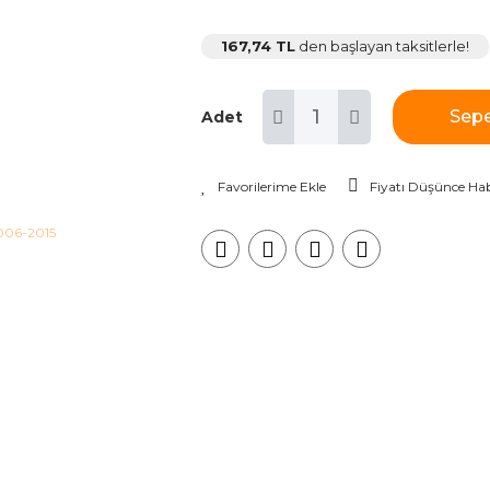
167,74 TL
den başlayan taksitlerle!
Sepe
Adet
Fiyatı Düşünce Hab