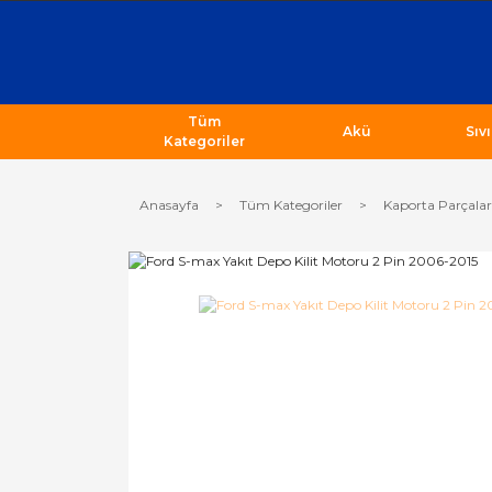
Tüm
Akü
Sıv
Kategoriler
Anasayfa
Tüm Kategoriler
Kaporta Parçalar