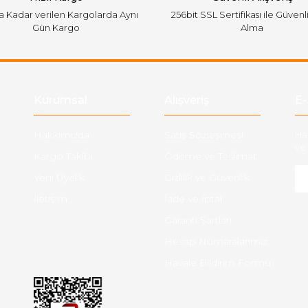
'a Kadar verilen Kargolarda Aynı
256bit SSL Sertifikası ile Güvenl
Gün Kargo
Alma
Gönder
Kurumsal
Alışveriş
E-
Hakkımızda
Satış Sözleşmesi
Ha
ve 
Kargo Takibi
Ödeme ve Teslimat
Yeni Üyelik
Gizlilik ve Güvenlik
İletişim
İade ve İptal
Garanti Şartları
Hesap Numaralarımız
Havale Bildirim Formu