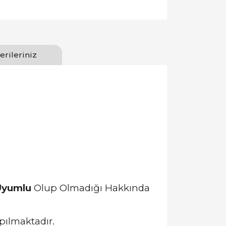
erileriniz
Uyumlu
Olup Olmadığı Hakkında
pılmaktadır.