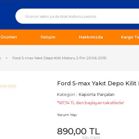
ı Ürünleri
İletişim
Hakkımızda
Kargo Ta
ı
Ford S-max Yakıt Depo Kilit Motoru 2 Pin 2006-2015
Ford S-max Yakıt Depo Kilit
Kategori
Kaporta Parçaları
*167,74 TL den başlayan taksitlerle!
Yorum Yap
890,00 TL
Kdv Dahil