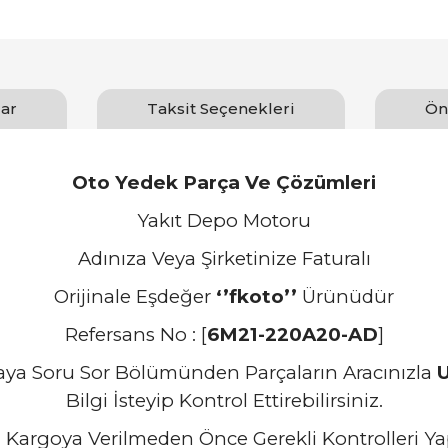
ar
Taksit Seçenekleri
Ön
Oto Yedek Parça Ve Çözümleri
Yakıt Depo Motoru
Adınıza Veya Şirketinize Faturalı
Orijinale Eşdeğer
‘’fkoto’’
Ürünüdür
Refersans No : [
6M21-220A20-AD
]
zaya Soru Sor Bölümünden Parçaların Aracınızla
Bilgi İsteyip Kontrol Ettirebilirsiniz.
 Kargoya Verilmeden Önce Gerekli Kontrolleri Ya