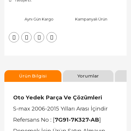
Tavsiye Et
Aynı Gün Kargo
Kampanyalı Ürün
Ürün Bilgisi
Yorumlar
Oto Yedek Parça Ve Çözümleri
S-max 2006-2015 Yılları Arası İçindir
Refersans No : [
7G91-7K327-AB
]
Denemek İçin Ürün Satın Almayın