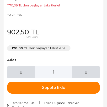
*170,09 TL den başlayan taksitlerle!
Yorum Yap
902,50 TL
Kdv Dahil
170,09 TL
den başlayan taksitlerle!
Adet
Sepete Ekle
Fiyatı Düşünce Haber Ver