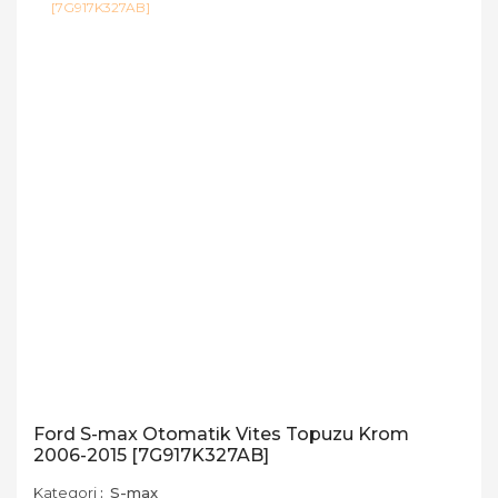
Ford S-max Otomatik Vites Topuzu Krom
2006-2015 [7G917K327AB]
Kategori
S-max