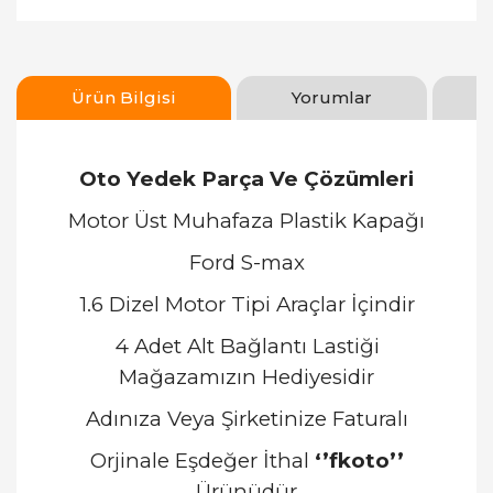
Ürün Bilgisi
Yorumlar
Oto Yedek Parça Ve Çözümleri
Motor Üst Muhafaza Plastik Kapağı
Ford S-max
1.6 Dizel Motor Tipi Araçlar İçindir
4 Adet Alt Bağlantı Lastiği
Mağazamızın Hediyesidir
Adınıza Veya Şirketinize Faturalı
Orjinale Eşdeğer İthal
‘’
fkoto’’
Ürünüdür