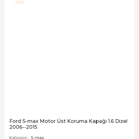
Ford S-max Motor Üst Koruma Kapağı 1.6 Dizel
2006--2015
Kategori
S-max