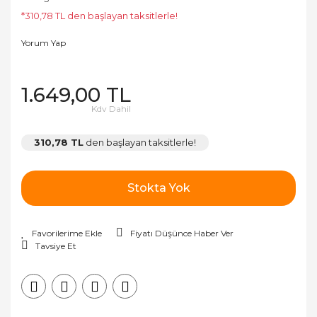
*310,78 TL den başlayan taksitlerle!
Yorum Yap
1.649,00 TL
Kdv Dahil
310,78 TL
den başlayan taksitlerle!
Stokta Yok
Fiyatı Düşünce Haber Ver
Tavsiye Et