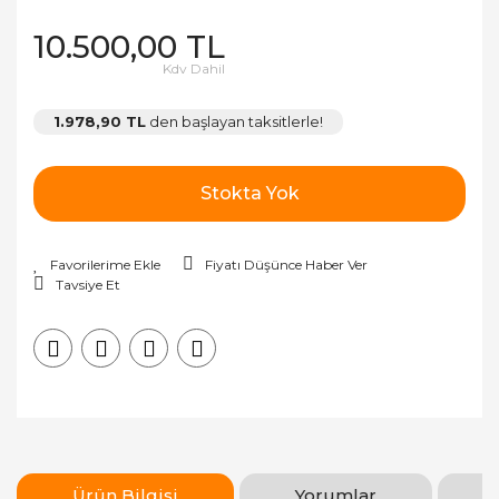
10.500,00 TL
Kdv Dahil
1.978,90 TL
den başlayan taksitlerle!
Stokta Yok
Fiyatı Düşünce Haber Ver
Tavsiye Et
Ürün Bilgisi
Yorumlar