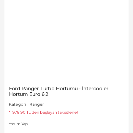
Ford Ranger Turbo Hortumu - İntercooler
Hortum Euro 6.2
Kategori
Ranger
*1.978,90 TL den başlayan taksitlerle!
Yorum Yap