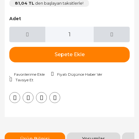
81,04 TL
den başlayan taksitlerle!
Adet
Sepete Ekle
Fiyatı Düşünce Haber Ver
Tavsiye Et
Ürün Bilgisi
Yorumlar