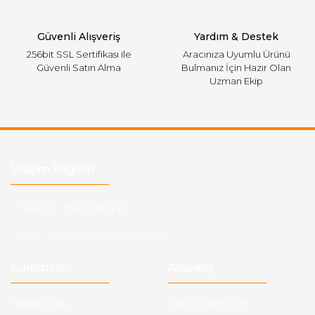
Gönder
Güvenli Alışveriş
Yardım & Destek
256bit SSL Sertifikası ile
Aracınıza Uyumlu Ürünü
Güvenli Satın Alma
Bulmanız İçin Hazır Olan
Uzman Ekip
Ulaşım Bilgileri
Telefon :
0543 728 18 13
Mail :
fordkayseri@hotmail.com
Kurumsal
Alışveriş
Hakkımızda
Satış Sözleşmesi