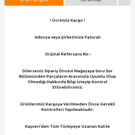
! Ücretsiz Kargo !
Adınıza veya Şirketinize Faturalı
Orijinal Refersans No :
Dilerseniz Sipariş Öncesi Mağazaya Soru Sor
Bölümünden Parçaların Aracınızla Uyumlu Olup
Olmadığı Hakkında Bilgi İsteyip Kontrol
Ettirebilirsiniz.
Ürünlerimiz Kargoya Verilmeden Önce Gerekli
Kontrolleri Yapılmaktadır.
Kayseri’den Tüm Türkiyeye Uzanan Kalite