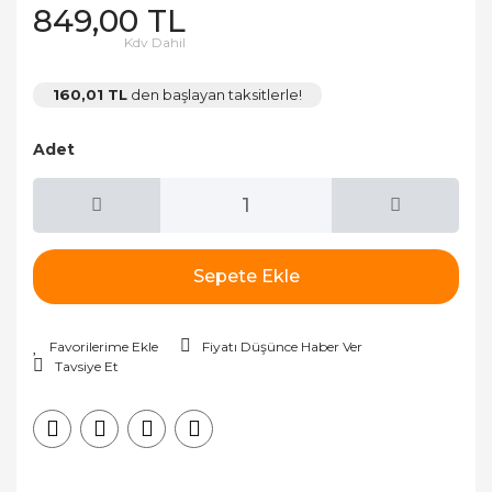
849,00 TL
Kdv Dahil
160,01 TL
den başlayan taksitlerle!
Adet
Sepete Ekle
Fiyatı Düşünce Haber Ver
Tavsiye Et