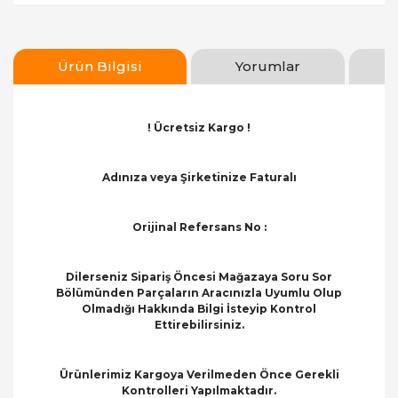
Ürün Bilgisi
Yorumlar
! Ücretsiz Kargo !
Adınıza veya Şirketinize Faturalı
Orijinal Refersans No :
Dilerseniz Sipariş Öncesi Mağazaya Soru Sor
Bölümünden Parçaların Aracınızla Uyumlu Olup
Olmadığı Hakkında Bilgi İsteyip Kontrol
Ettirebilirsiniz.
Ürünlerimiz Kargoya Verilmeden Önce Gerekli
Kontrolleri Yapılmaktadır.