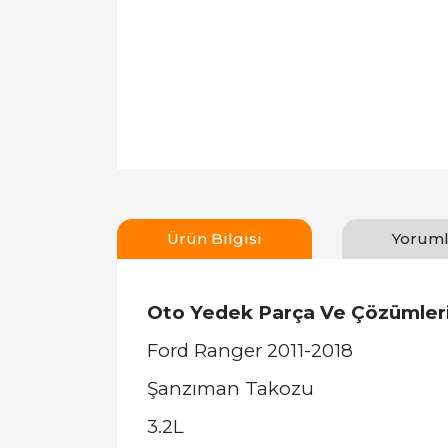
Ürün Bilgisi
Yoruml
Oto Yedek Parça Ve Çözümler
Ford Ranger 2011-2018
Şanzıman Takozu
3.2L