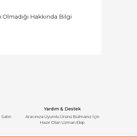
 Olmadığı Hakkında Bilgi
llanarak tarafımıza iletebilirsiniz.
Yardım & Destek
i Satın
Aracınıza Uyumlu Ürünü Bulmanız İçin
Hazır Olan Uzman Ekip