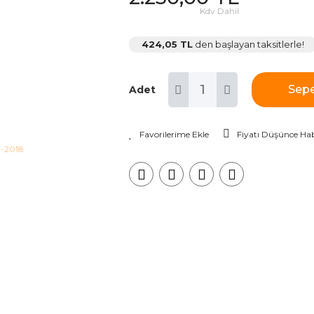
Kdv Dahil
424,05 TL
den başlayan taksitlerle!
Sepe
Adet
Fiyatı Düşünce Hab