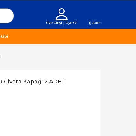
Üye Girişi
|
Üye Ol
(
) Adet
kibi
T
u Civata Kapağı 2 ADET