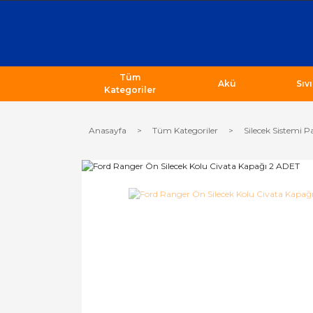
Tüm
Akü
Sıv
Kategoriler
Anasayfa
Tüm Kategoriler
Silecek Sistemi P