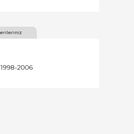
erileriniz
 1998-2006
llanarak tarafımıza iletebilirsiniz.