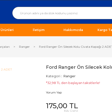
ı Ürünleri
İletişim
Hakkımızda
Kargo Ta
arçaları
Ranger
Ford Ranger Ön Silecek Kolu Civata Kapağı 2 ADE
Ford Ranger Ön Silecek Kol
Kategori
Ranger
*32,98 TL den başlayan taksitlerle!
Yorum Yap
175,00 TL
Kdv Dahil