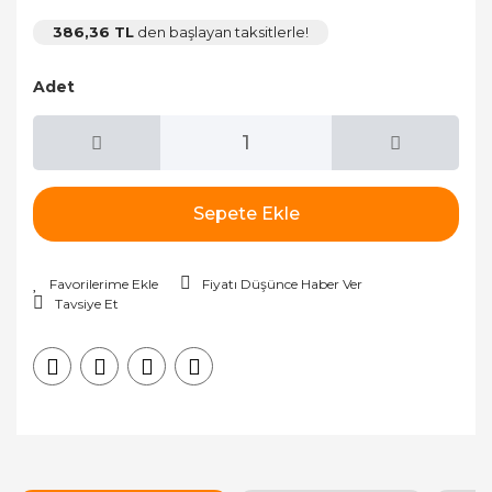
386,36 TL
den başlayan taksitlerle!
Adet
Sepete Ekle
Fiyatı Düşünce Haber Ver
Tavsiye Et