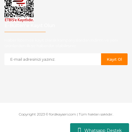
E-Bülten'e Kayıt Olun
Haber listemize kayıt olarak kampanyalardan,indirim ve yeni
ürünlerden ilk siz haberdar olabilirsiniz.
Kayıt Ol
Copyright 2023 © fordkayseri.com | Tüm hakları saklıdır.
Whatsapp Destek