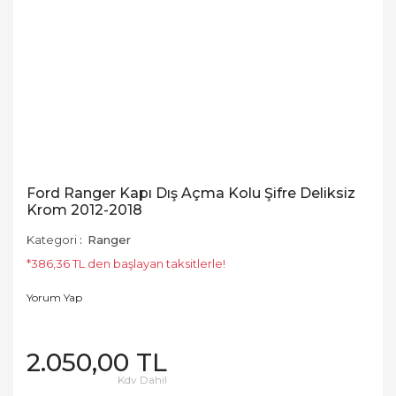
Ford Ranger Kapı Dış Açma Kolu Şifre Deliksiz
Krom 2012-2018
Kategori
Ranger
*386,36 TL den başlayan taksitlerle!
Yorum Yap
2.050,00 TL
Kdv Dahil