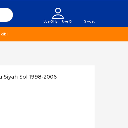
Üye Girişi
|
Üye Ol
(
) Adet
kibi
 Siyah Sol 1998-2006