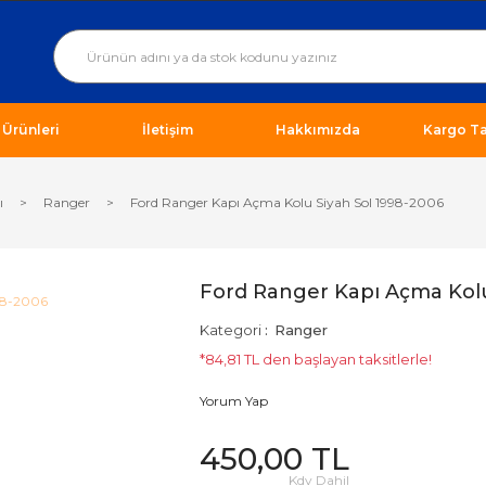
ı Ürünleri
İletişim
Hakkımızda
Kargo Ta
ı
Ranger
Ford Ranger Kapı Açma Kolu Siyah Sol 1998-2006
Ford Ranger Kapı Açma Kolu
Kategori
Ranger
*84,81 TL den başlayan taksitlerle!
Yorum Yap
450,00 TL
Kdv Dahil