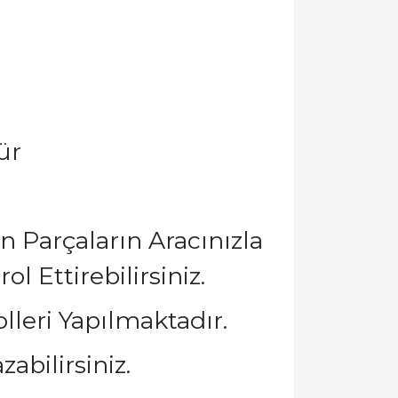
ür
 Parçaların Aracınızla
 Ettirebilirsiniz.
leri Yapılmaktadır.
abilirsiniz.