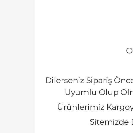
O
Dilerseniz Sipariş Ön
Uyumlu Olup Olmad
Ürünlerimiz Kargoy
Sitemizde B