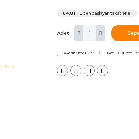
84,81 TL
den başlayan taksitlerle!
Sepe
Adet
Fiyatı Düşünce Hab