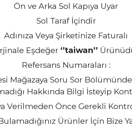
Ön ve Arka Sol Kapıya Uyar
Sol Taraf İçindir
Adınıza Veya Şirketinize Faturalı
rjinale Eşdeğer
‘’taiwan’’
Ürünüd
Refersans Numaraları :
cesi Mağazaya Soru Sor Bölümünden
ığı Hakkında Bilgi İsteyip Kontrol
a Verilmeden Önce Gerekli Kontrol
ulamadığınız Ürünler İçin Bize Yaz