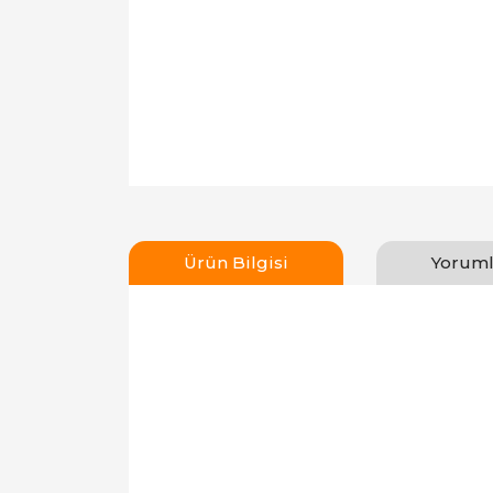
Ürün Bilgisi
Yoruml