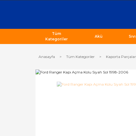
Tüm
Akü
Sıv
Kategoriler
Anasayfa
Tüm Kategoriler
Kaporta Parçalar