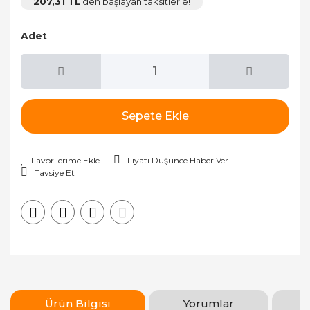
207,31 TL
den başlayan taksitlerle!
Adet
Sepete Ekle
Fiyatı Düşünce Haber Ver
Tavsiye Et
Ürün Bilgisi
Yorumlar