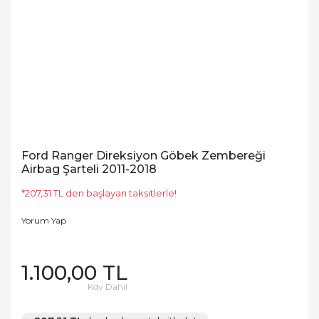
Ford Ranger Direksiyon Göbek Zembereği
Airbag Şarteli 2011-2018
*207,31 TL den başlayan taksitlerle!
Yorum Yap
1.100,00 TL
Kdv Dahil