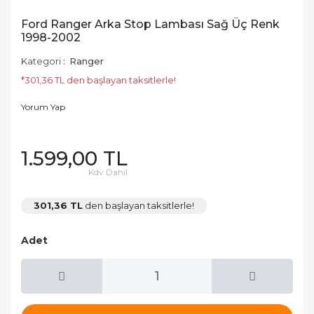
Ford Ranger Arka Stop Lambası Sağ Üç Renk
1998-2002
Kategori
Ranger
*301,36 TL den başlayan taksitlerle!
Yorum Yap
1.599,00 TL
Kdv Dahil
301,36 TL
den başlayan taksitlerle!
Adet