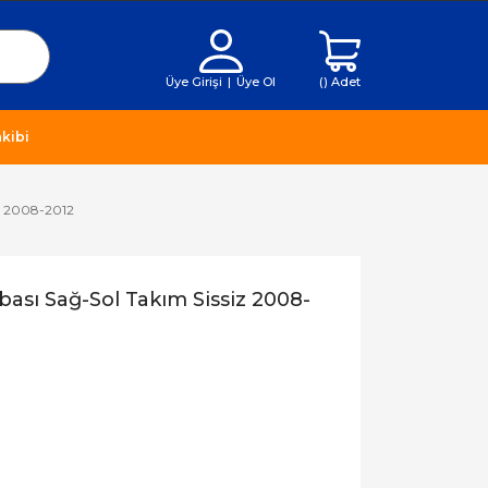
Üye Girişi
|
Üye Ol
(
) Adet
kibi
z 2008-2012
ası Sağ-Sol Takım Sissiz 2008-