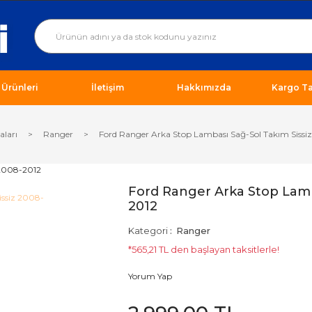
ı Ürünleri
İletişim
Hakkımızda
Kargo Ta
aları
Ranger
Ford Ranger Arka Stop Lambası Sağ-Sol Takım Sissi
Ford Ranger Arka Stop Lamb
2012
Kategori
Ranger
*565,21 TL den başlayan taksitlerle!
Yorum Yap