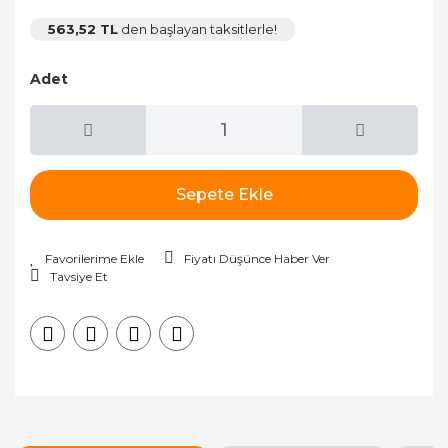
563,52 TL
den başlayan taksitlerle!
Adet
Sepete Ekle
Fiyatı Düşünce Haber Ver
Tavsiye Et