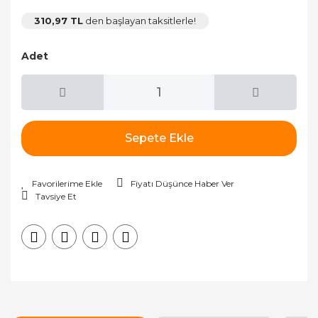
310,97 TL
den başlayan taksitlerle!
Adet
Sepete Ekle
Fiyatı Düşünce Haber Ver
Tavsiye Et