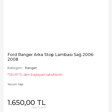
Ford Ranger Arka Stop Lambası Sağ 2006-
2008
Kategori
Ranger
*310,97 TL den başlayan taksitlerle!
Yorum Yap
1.650,00 TL
Kdv Dahil