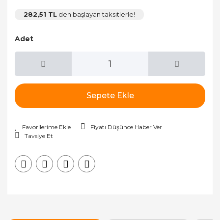
282,51 TL
den başlayan taksitlerle!
Adet
Sepete Ekle
Fiyatı Düşünce Haber Ver
Tavsiye Et