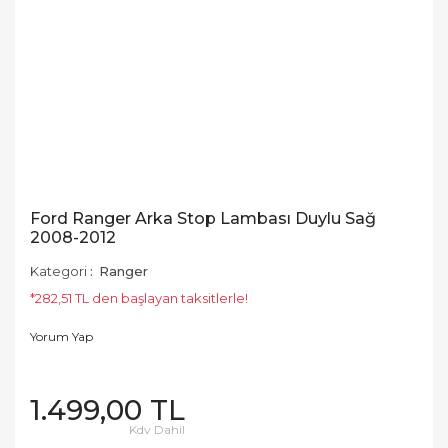
Ford Ranger Arka Stop Lambası Duylu Sağ
2008-2012
Kategori
Ranger
*282,51 TL den başlayan taksitlerle!
Yorum Yap
1.499,00 TL
Kdv Dahil