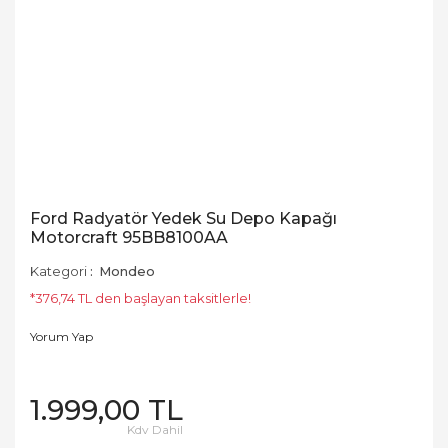
Ford Radyatör Yedek Su Depo Kapağı
Motorcraft 95BB8100AA
Kategori
Mondeo
*376,74 TL den başlayan taksitlerle!
Yorum Yap
1.999,00 TL
Kdv Dahil