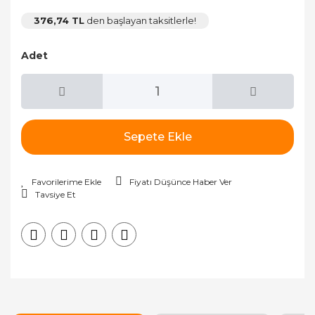
376,74 TL
den başlayan taksitlerle!
Adet
Sepete Ekle
Fiyatı Düşünce Haber Ver
Tavsiye Et