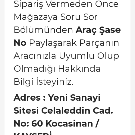
Sipariş Vermeden Önce
Mağazaya Soru Sor
Bölümünden
Araç Şase
No
Paylaşarak Parçanın
Aracınızla Uyumlu Olup
Olmadığı Hakkında
Bilgi İsteyiniz.
Adres : Yeni Sanayi
Sitesi Celaleddin Cad.
No: 60 Kocasinan /