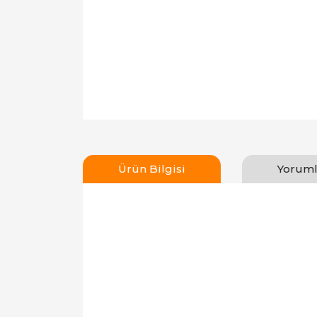
Ürün Bilgisi
Yoruml