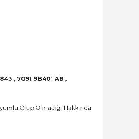
843 , 7G91 9B401 AB ,
 Uyumlu Olup Olmadığı Hakkında