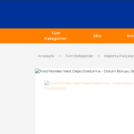
Tüm
Akü
Sıv
Kategoriler
Anasayfa
Tüm Kategoriler
Kaporta Parçalar