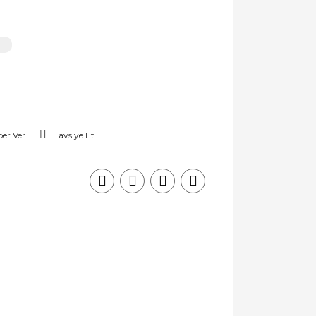
er Ver
Tavsiye Et