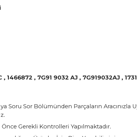
i
 1466872 , 7G91 9032 AJ , 7G919032AJ , 1731
zaya Soru Sor Bölümünden Parçaların Aracınızla
z.
Önce Gerekli Kontrolleri Yapılmaktadır.