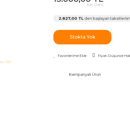
Kdv Dahil
2.827,00 TL
den başlayan taksitlerle!
Stokta Yok
Fiyatı Düşünce Hab
Kampanyalı Ürün