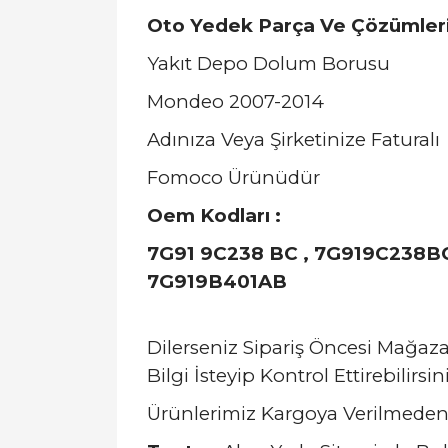
Oto Yedek Parça Ve Çözümler
Yakıt Depo Dolum Borusu
Mondeo 2007-2014
Adınıza Veya Şirketinize Faturalı
Fomoco Ürünüdür
Oem Kodları :
7G91 9C238 BC , 7G919C238BC ,
7G919B401AB
Dilerseniz Sipariş Öncesi Mağa
Bilgi İsteyip Kontrol Ettirebilirsini
Ürünlerimiz Kargoya Verilmeden 