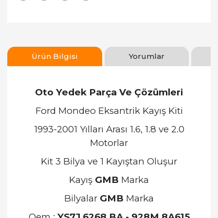
Ürün Bilgisi
Yorumlar
Oto Yedek Parça Ve Çözümleri
Ford Mondeo Eksantrik Kayış Kiti
1993-2001 Yılları Arası 1.6, 1.8 ve 2.0
Motorlar
Kit 3 Bilya ve 1 Kayıştan Oluşur
Kayış
GMB
Marka
Bilyalar
GMB
Marka
Oem :
YS7J 6268 BA - 928M 8A615