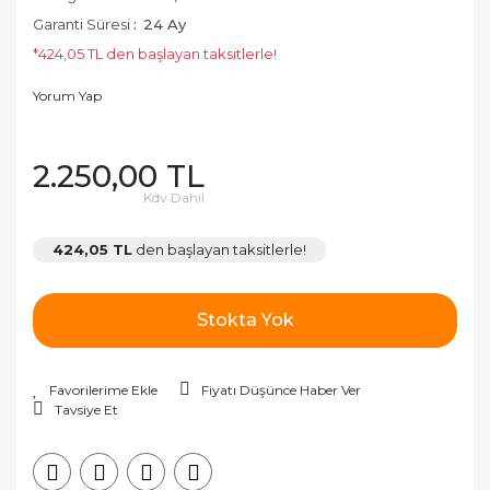
Garanti Süresi
24 Ay
*424,05 TL den başlayan taksitlerle!
Yorum Yap
2.250,00 TL
Kdv Dahil
424,05 TL
den başlayan taksitlerle!
Stokta Yok
Fiyatı Düşünce Haber Ver
Tavsiye Et