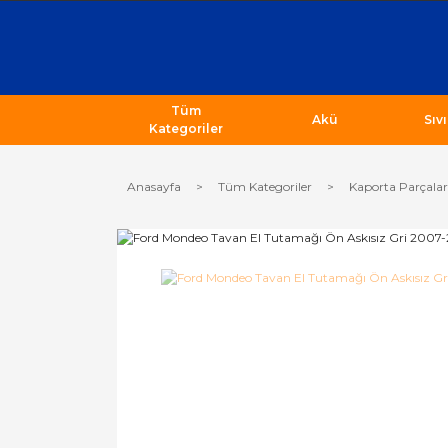
Tüm
Akü
Sıv
Kategoriler
Anasayfa
Tüm Kategoriler
Kaporta Parçalar