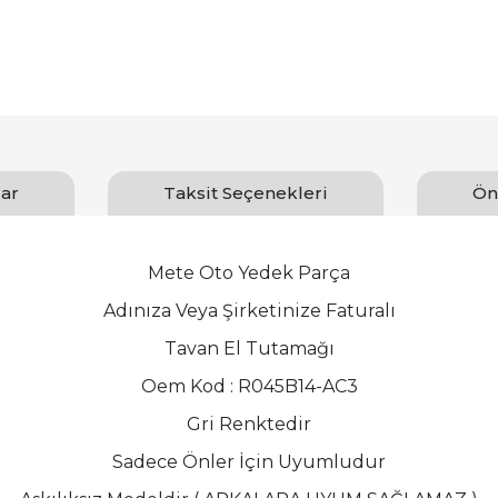
ar
Taksit Seçenekleri
Ön
Mete Oto Yedek Parça
Adınıza Veya Şirketinize Faturalı
Tavan El Tutamağı
Oem Kod : R045B14-AC3
Gri Renktedir
Sadece Önler İçin Uyumludur