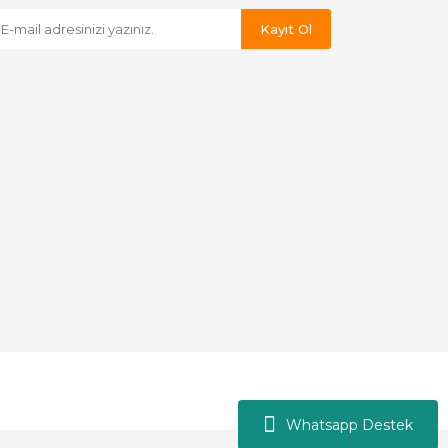
Kayıt Ol
Whatsapp Destek