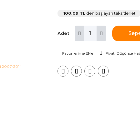
100,09 TL
den başlayan taksitlerle!
Sepe
Adet
Fiyatı Düşünce Hab