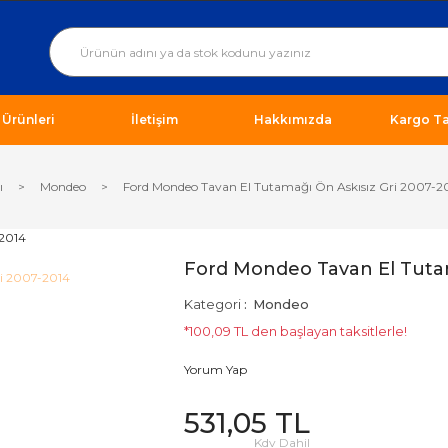
ı Ürünleri
İletişim
Hakkımızda
Kargo Ta
ı
Mondeo
Ford Mondeo Tavan El Tutamağı Ön Askısız Gri 2007-2
Ford Mondeo Tavan El Tutam
Kategori
Mondeo
*100,09 TL den başlayan taksitlerle!
Yorum Yap
531,05 TL
Kdv Dahil