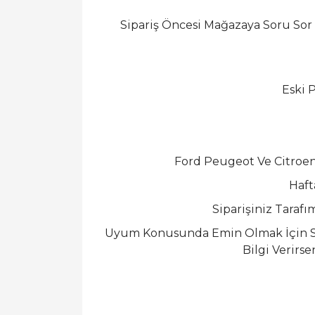
Sipariş Öncesi Mağazaya Soru Sor
Eski 
Ford Peugeot Ve Citroen
Haft
Siparişiniz Taraf
Uyum Konusunda Emin Olmak İçin So
Bilgi Verirs