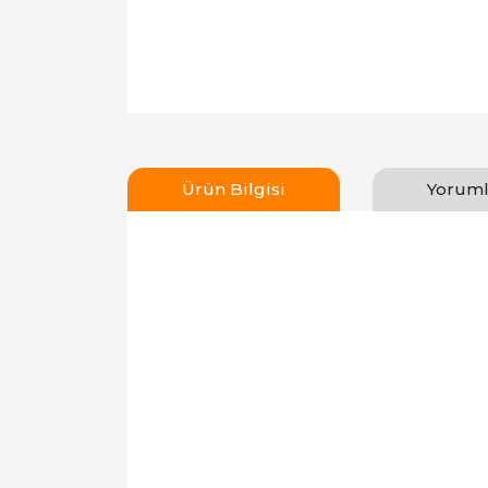
Ürün Bilgisi
Yoruml