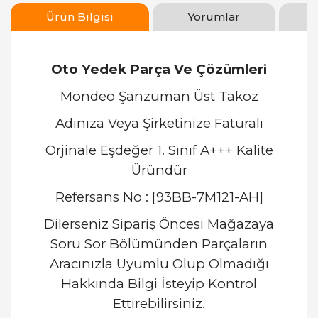
Ürün Bilgisi
Yorumlar
Oto Yedek Parça Ve Çözümleri
Mondeo Şanzuman Üst Takoz
Adınıza Veya Şirketinize Faturalı
Orjinale Eşdeğer 1. Sınıf A+++ Kalite
Üründür
Refersans No : [93BB-7M121-AH]
Dilerseniz Sipariş Öncesi Mağazaya
Soru Sor Bölümünden Parçaların
Aracınızla Uyumlu Olup Olmadığı
Hakkında Bilgi İsteyip Kontrol
Ettirebilirsiniz.