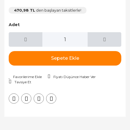
470,98 TL
den başlayan taksitlerle!
Adet
Sepete Ekle
Fiyatı Düşünce Haber Ver
Tavsiye Et