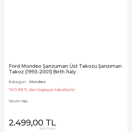
Ford Mondeo Şanzuman Üst Takozu Şanzıman
Takoz [1993-2001] Birth İtaly
Kategori
Mondeo
*470,98 TL den başlayan taksitlerle!
Yorum Yap
2.499,00 TL
Kdv Dahil