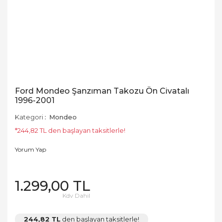
Ford Mondeo Şanzıman Takozu Ön Civatalı
1996-2001
Kategori
Mondeo
*244,82 TL den başlayan taksitlerle!
Yorum Yap
1.299,00 TL
Kdv Dahil
244,82 TL
den başlayan taksitlerle!