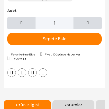
Adet
Sepete Ekle
Fiyatı Düşünce Haber Ver
Tavsiye Et
Ürün Bilgisi
Yorumlar