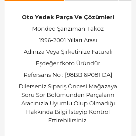
Oto Yedek Parça Ve Çözümleri
Mondeo Şanzıman Takoz
1996-2001 Yılları Arası
Adınıza Veya Şirketinize Faturalı
Eşdeğer fkoto Üründür
Refersans No : [98BB 6P081 DA]
Dilerseniz Sipariş Öncesi Mağazaya
Soru Sor Bölümünden Parçaların
Aracınızla Uyumlu Olup Olmadığı
Hakkında Bilgi İsteyip Kontrol
Ettirebilirsiniz.