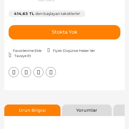
414,63 TL
den başlayan taksitlerle!
Stokta Yok
Fiyatı Düşünce Haber Ver
Tavsiye Et
Ürün Bilgisi
Yorumlar