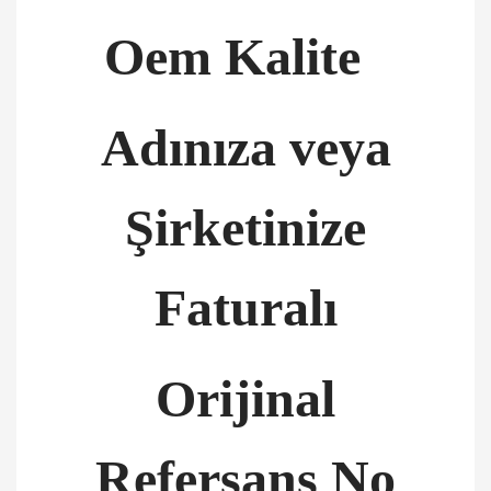
Oem Kalite
Adınıza veya
Şirketinize
Faturalı
Orijinal
Refersans No