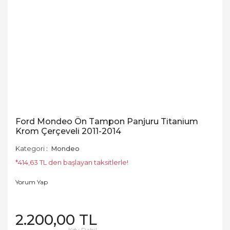
Ford Mondeo Ön Tampon Panjuru Titanium
Krom Çerçeveli 2011-2014
Kategori
Mondeo
*414,63 TL den başlayan taksitlerle!
Yorum Yap
2.200,00 TL
Kdv Dahil