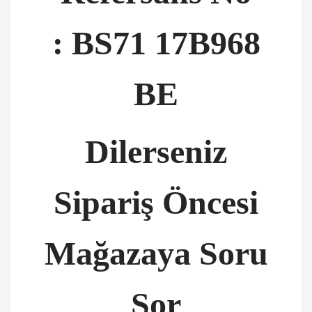
: BS71 17B968
BE
Dilerseniz
Sipariş Öncesi
Mağazaya Soru
Sor