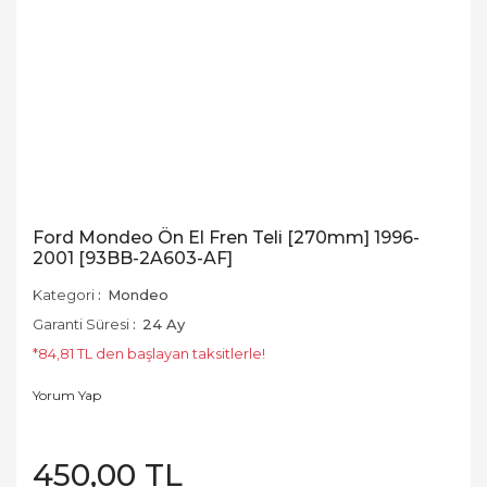
Ford Mondeo Ön El Fren Teli [270mm] 1996-
2001 [93BB-2A603-AF]
Kategori
Mondeo
Garanti Süresi
24 Ay
*84,81 TL den başlayan taksitlerle!
Yorum Yap
450,00 TL