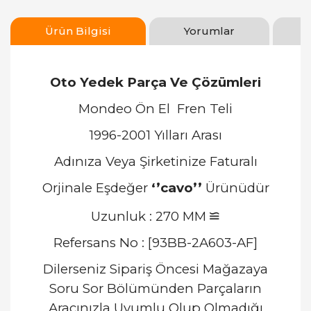
Ürün Bilgisi
Yorumlar
Oto Yedek Parça Ve Çözümleri
Mondeo Ön El Fren Teli
1996-2001 Yılları Arası
Adınıza Veya Şirketinize Faturalı
Orjinale Eşdeğer
‘’cavo’’
Ürünüdür
≌
Uzunluk : 270 MM
Refersans No : [93BB-2A603-AF]
Dilerseniz Sipariş Öncesi Mağazaya
Soru Sor Bölümünden Parçaların
Aracınızla Uyumlu Olup Olmadığı