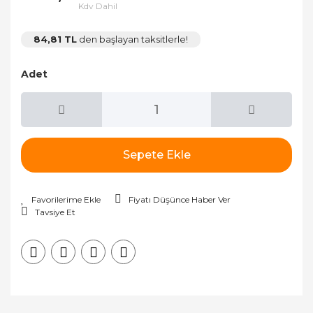
Kdv Dahil
84,81 TL
den başlayan taksitlerle!
Adet
Sepete Ekle
Fiyatı Düşünce Haber Ver
Tavsiye Et