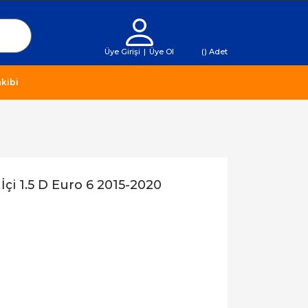
Üye Girişi
|
Üye Ol
(
) Adet
kibi
çi 1.5 D Euro 6 2015-2020