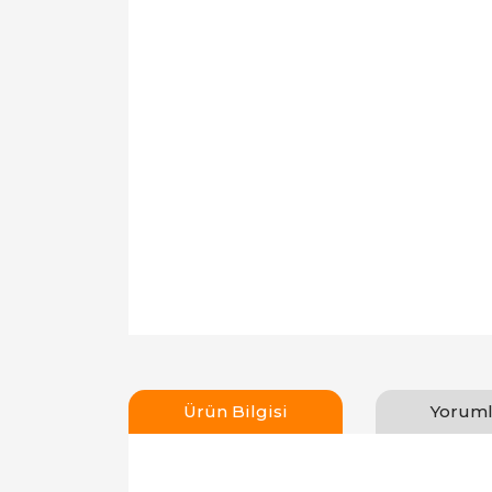
Ürün Bilgisi
Yoruml