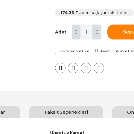
174,33 TL
den başlayan taksitlerle!
Sepe
Adet
Fiyatı Düşünce Hab
ar
Taksit Seçenekleri
Ön
! Ücretsiz Kargo !