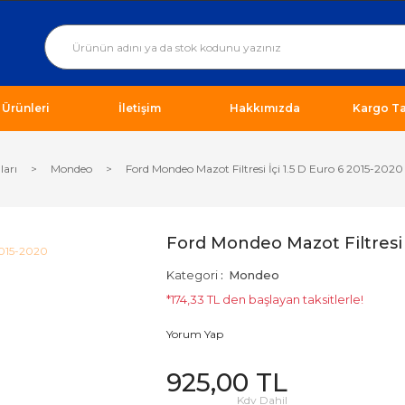
ı Ürünleri
İletişim
Hakkımızda
Kargo Ta
ları
Mondeo
Ford Mondeo Mazot Filtresi İçi 1.5 D Euro 6 2015-2020
Ford Mondeo Mazot Filtresi İ
Kategori
Mondeo
*174,33 TL den başlayan taksitlerle!
Yorum Yap
925,00 TL
Kdv Dahil